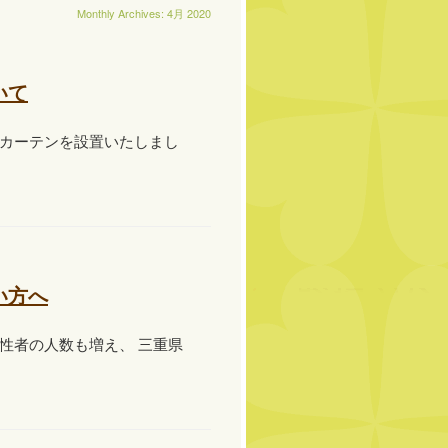
Monthly Archives:
4月 2020
いて
カーテンを設置いたしまし
い方へ
性者の人数も増え、 三重県