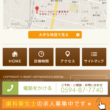
COPYRIGHT © HEART ORTHDONTICS DENTAL
CLINIC ALL RIGHTS RESERVED.