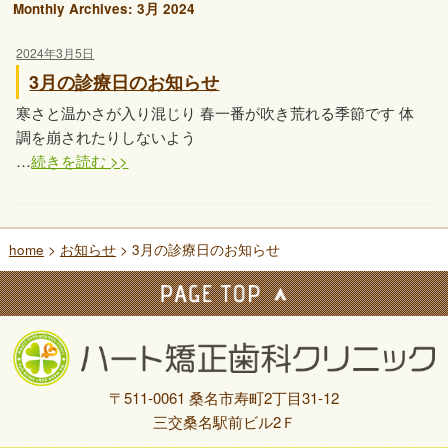
Monthly Archives:
3月 2024
2024年3月5日
3月の診療日のお知らせ
寒さと温かさが入り混じり 春一番が吹き荒れる季節です 体
調を崩されたりしないよう
…
続きを読む >>
home
>
お知らせ
> 3月の診療日のお知らせ
〒511-0061 桑名市寿町2丁目31-12
三交桑名駅前ビル2Ｆ