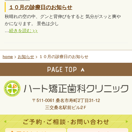
１０月の診療日のお知らせ
秋晴れの空の中、グンと背伸びをすると 気分がスッと爽や
かになります。 景色は少し
…
続きを読む >>
home
>
お知らせ
> １０月の診療日のお知らせ
〒511-0061 桑名市寿町2丁目31-12
三交桑名駅前ビル2Ｆ