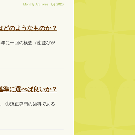
Monthly Archives:
1月 2020
はどのようなものか？
半年に一回の検査（歯並びが
基準に選べば良いか？
。 ①矯正専門の歯科である