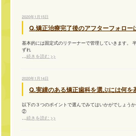
2020年1月15日
Q.矯正治療完了後のアフターフォロー
基本的には固定式のリテーナーで管理していきます。 
ずれ
…
続きを読む >>
2020年1月14日
Q.実績のある矯正歯科を選ぶには何を
以下の３つのポイントで選んでみてはいかがでしょうか
②
…
続きを読む >>