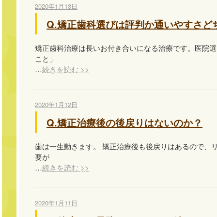
2020年1月13日
Q.矯正歯科選びは評判か通いやすさど
矯正歯科治療は長いお付き合いになる治療です。医院選
こと」
…
続きを読む >>
2020年1月12日
Q.矯正治療後の後戻りはないのか？
歯は一生動きます。 矯正治療後も後戻りはあるので、
要が
…
続きを読む >>
2020年1月11日