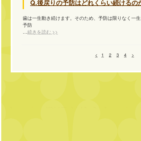
Q.後戻りの予防はどれくらい続けるの
歯は一生動き続けます。そのため、予防は限りなく一生
予防
…
続きを読む >>
<
1
2
3
4
>