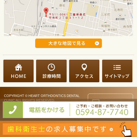
COPYRIGHT © HEART ORTHDONTICS DENTAL
CLINIC ALL RIGHTS RESERVED.