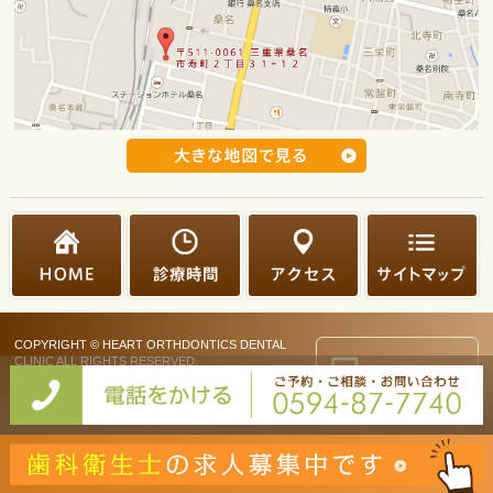
COPYRIGHT © HEART ORTHDONTICS DENTAL
CLINIC ALL RIGHTS RESERVED.