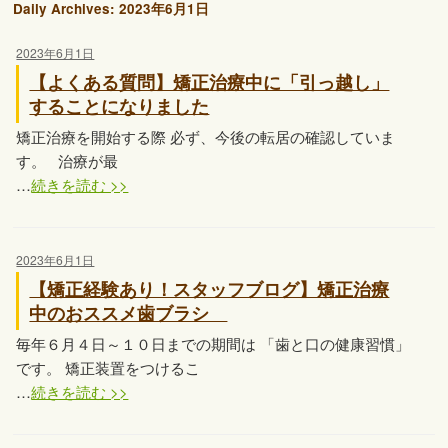
Daily Archives:
2023年6月1日
2023年6月1日
【よくある質問】矯正治療中に「引っ越し」
することになりました
矯正治療を開始する際 必ず、今後の転居の確認していま
す。 治療が最
…
続きを読む >>
2023年6月1日
【矯正経験あり！スタッフブログ】矯正治療
中のおススメ歯ブラシ
毎年６月４日～１０日までの期間は 「歯と口の健康習慣」
です。 矯正装置をつけるこ
…
続きを読む >>