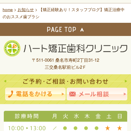
home
>
お知らせ
> 【矯正経験あり！スタッフブログ】矯正治療中
のおススメ歯ブラシ
〒511-0061 桑名市寿町2丁目31-12
三交桑名駅前ビル2Ｆ