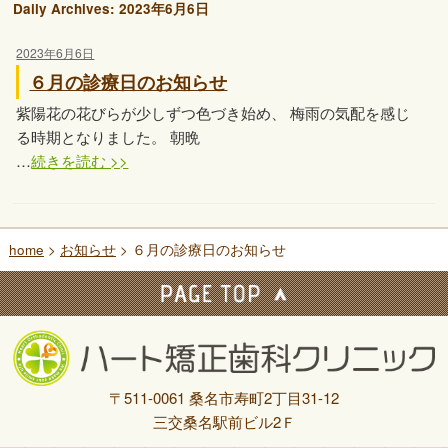
Daily Archives:
2023年6月6日
2023年6月6日
６月の診療日のお知らせ
紫陽花の花びらが少しずつ色づき始め、 梅雨の気配を感じ
る時期となりました。 朝晩
…
続きを読む >>
home
>
お知らせ
> ６月の診療日のお知らせ
〒511-0061 桑名市寿町2丁目31-12
三交桑名駅前ビル2Ｆ