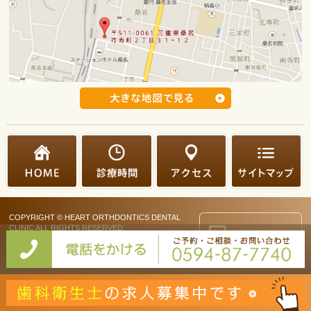
COPYRIGHT © HEART ORTHDONTICS DENTAL
CLINIC ALL RIGHTS RESERVED.